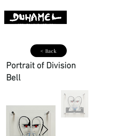
LISTEN TO YOUR ARTWORK
< Back
Portrait of Division
Bell