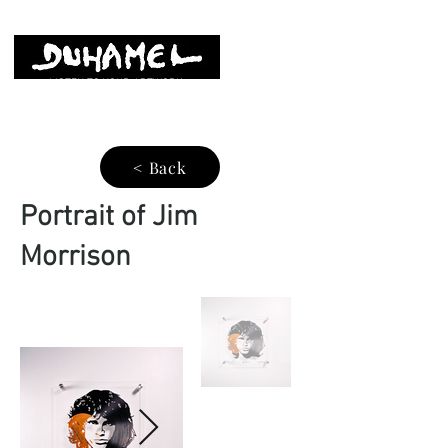
LISTEN TO YOUR ARTWORK
< Back
Portrait of Jim
Morrison