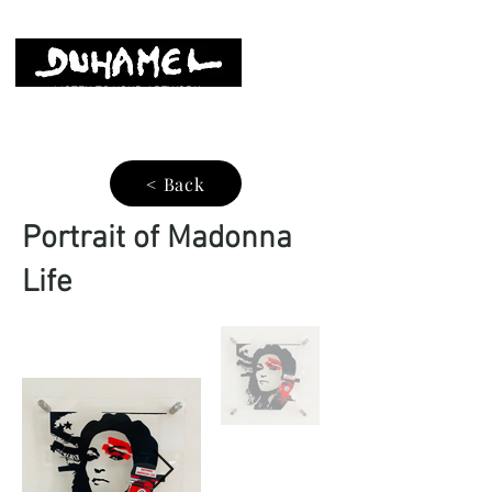
LISTEN TO YOUR ARTWORK
< Back
Portrait of Madonna
Life