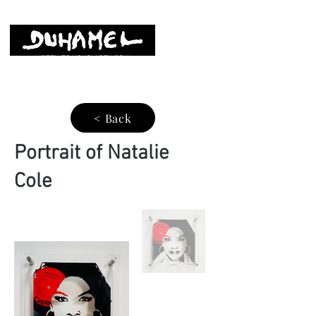
LISTEN TO YOUR ARTWORK
< Back
Portrait of Natalie
Cole