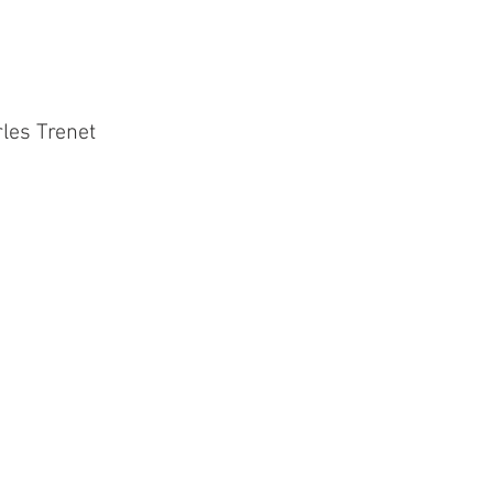
rles Trenet