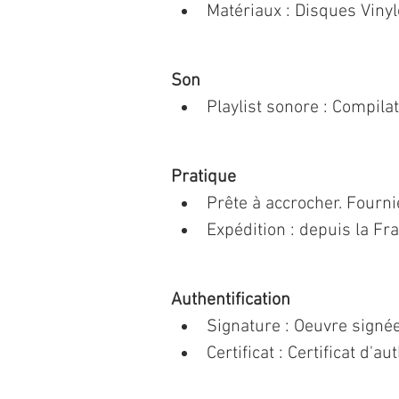
Matériaux : Disques Vinyle
Son
Playlist sonore : Compila
Pratique
Prête à accrocher. Fourn
Expédition : depuis la Fr
Authentification
Signature : Oeuvre signée
Certificat : Certificat d'au