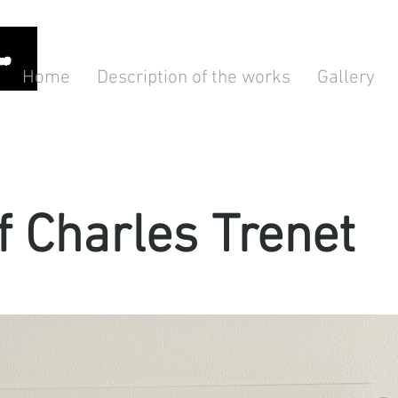
Home
Description of the works
Gallery
of Charles Trenet