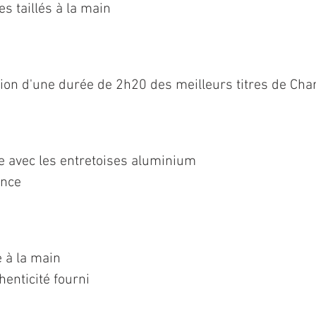
s taillés à la main
tion d'une durée de 2h20 des meilleurs titres de Cha
ie avec les entretoises aluminium
ance
 à la main
thenticité fourni